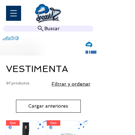
Buscar
VESTIMENTA
97 productos
Filtrar y ordenar
Cargar anteriores
New
New