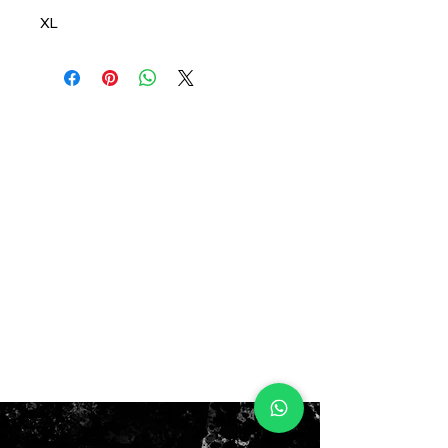
XL
AHORA $60.000
ANTES: $90.000