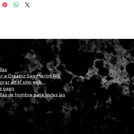
llas
r a Dreamz San Martin 145
ar en el sitio web
e pago
las de hombre para todas las