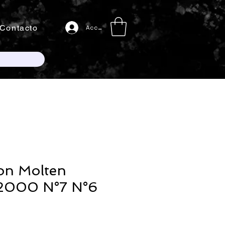
Contacto
Acceso
on Molten
000 N°7 N°6