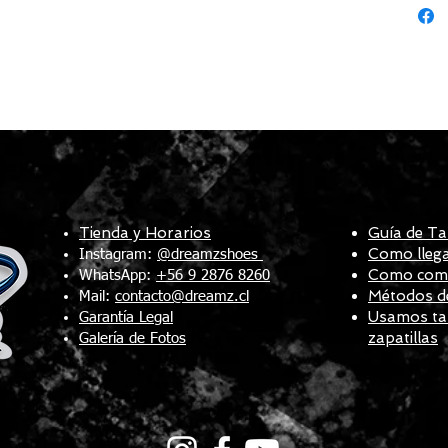
Tienda y Horarios
Guía de Ta
Como llega
Instagram:
@dreamzshoes
Como compr
WhatsApp:
+56 9 2876 8260
Métodos d
Mail:
contacto@dreamz.cl
Usamos tal
Garantía Legal
zapatillas
Galería de Fotos