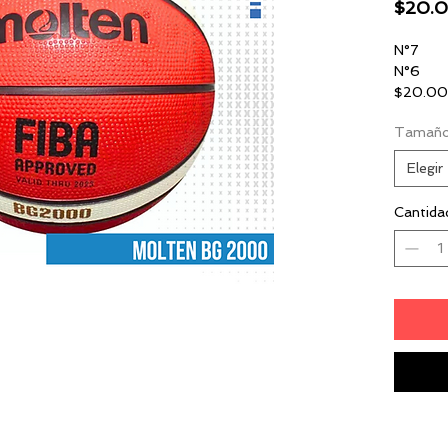
$20.
N°7
N°6
$20.0
Tamañ
Elegir
Cantida