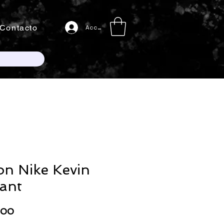
Contacto
Acceso
on Nike Kevin
ant
Precio
000