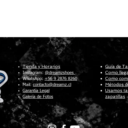
Tienda y Horarios
Guía de Ta
Como llega
Instagram:
@dreamzshoes
Como compr
WhatsApp:
+56 9 2876 8260
Métodos d
Mail:
contacto@dreamz.cl
Usamos tal
Garantía Legal
zapatillas
Galería de Fotos