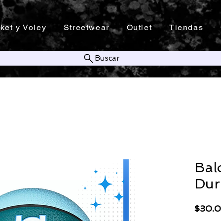
ket y Voley
Streetwear
Outlet
Tiendas
Buscar
Bal
Dur
$30.