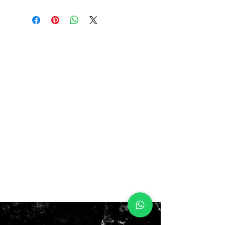
$200.000
SIN CAJA!