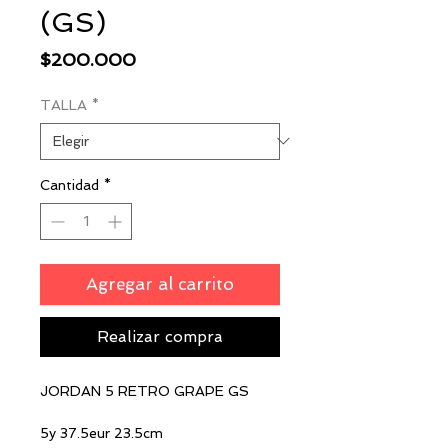
(GS)
Precio
$200.000
TALLA
*
Cantidad
*
Agregar al carrito
Realizar compra
JORDAN 5 RETRO GRAPE GS
5y 37.5eur 23.5cm