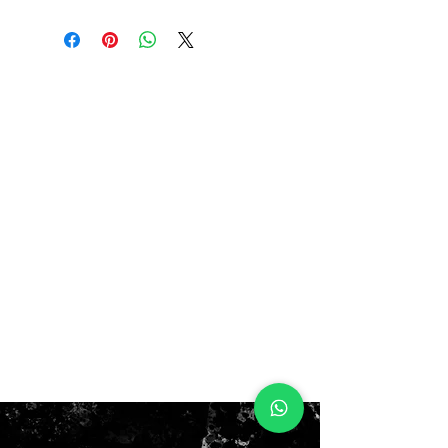
11.5US 45.5EUR 30CM / 13W
SIN BOX