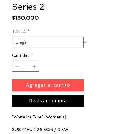
Series 2
Precio
$130.000
TALLA
*
Cantidad
*
Agregar al carrito
Realizar compra
"White Ice Blue" (Women's)
8US 41EUR 26.5CM / 9.5W