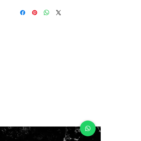
9US 42.5EUR 27CM
$80.000