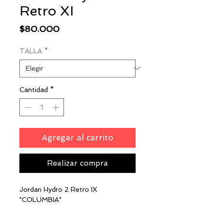
Retro XI
Precio
$80.000
TALLA
*
Cantidad
*
Agregar al carrito
Realizar compra
Jordan Hydro 2 Retro IX
"COLUMBIA"