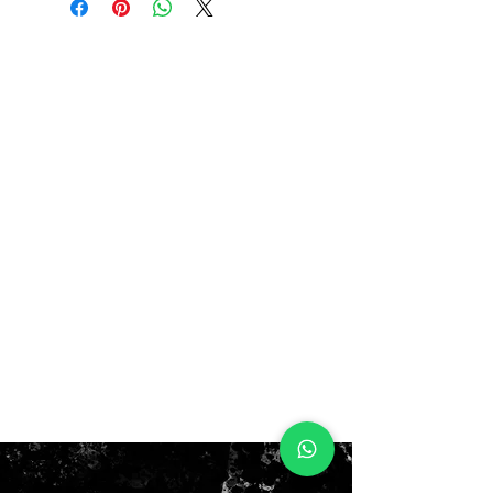
no box!