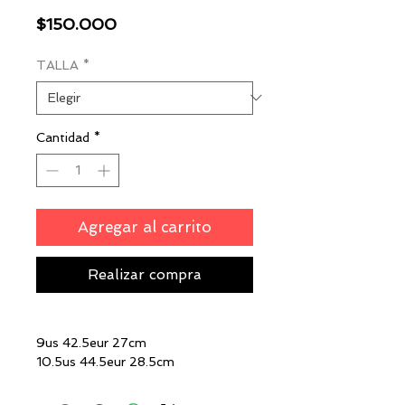
Precio
$150.000
TALLA
*
Cantidad
*
Agregar al carrito
Realizar compra
9us 42.5eur 27cm
10.5us 44.5eur 28.5cm
$150.000