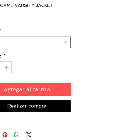
GAME VARSITY JACKET
*
00
d
*
Agregar al carrito
Realizar compra