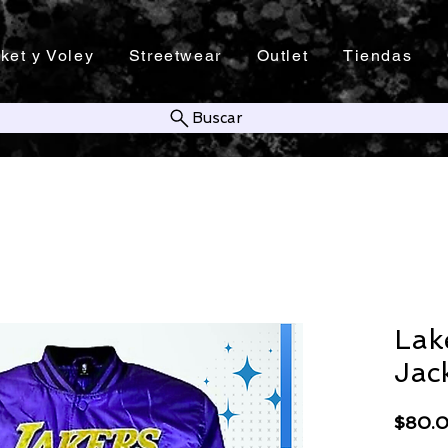
ket y Voley
Streetwear
Outlet
Tiendas
Buscar
Lak
Jac
$80.