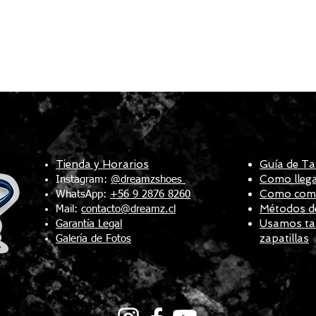
Tienda y Horarios
Guía de Ta
Como llega
Instagram:
@dreamzshoes
Como compr
WhatsApp:
+56 9 2876 8260
Métodos d
Mail:
contacto@dreamz.cl
Usamos tal
Garantía Legal
zapatillas
Galería de Fotos