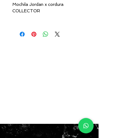
Mochila Jordan x cordura
COLLECTOR
32Lts
$100.000