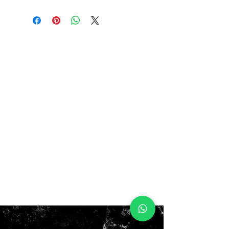
antes $120.000
ahora: $80.000
no box!