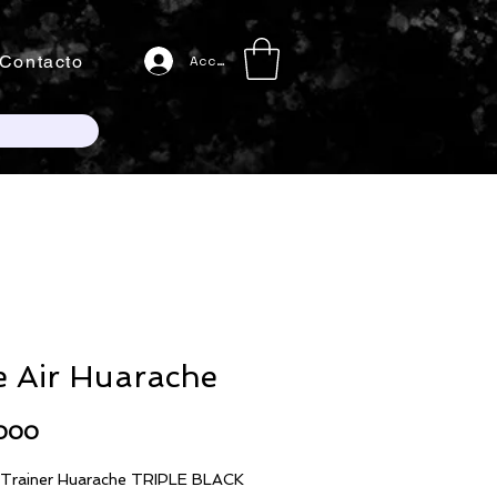
Contacto
Acceso
e Air Huarache
Precio
.000
r Trainer Huarache TRIPLE BLACK