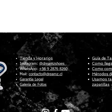
Tienda y Horarios
Guía de Ta
Como llega
Instagram:
@dreamzshoes
Como compr
WhatsApp:
+56 9 2876 8260
Métodos d
Mail:
contacto@dreamz.cl
Usamos tal
Garantía Legal
zapatillas
Galería de Fotos