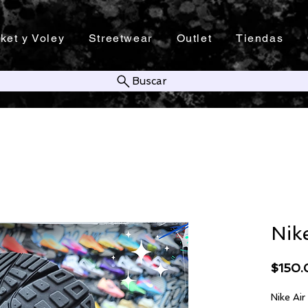
ket y Voley
Streetwear
Outlet
Tiendas
Buscar
Nik
$150
Nike Ai