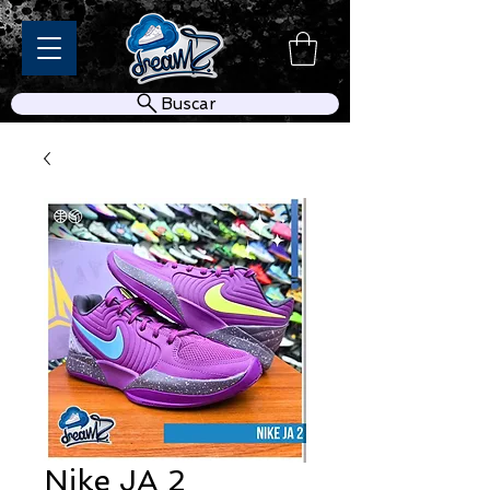
Buscar
Nike JA 2