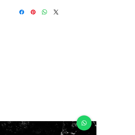
$250.000
nuevas con caja!