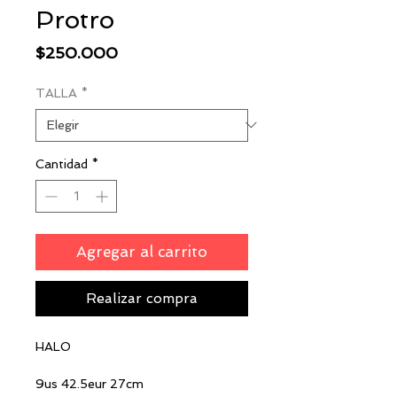
Protro
Precio
$250.000
TALLA
*
Cantidad
*
Agregar al carrito
Realizar compra
HALO
9us 42.5eur 27cm