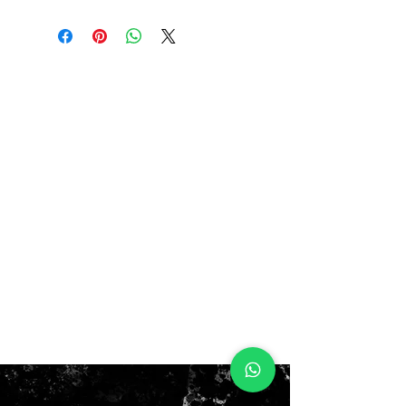
5Y 37.5EUR 23.5CM
5.5Y 38EUR 24CM
6Y 38.5EUR 24CM
6.5Y 39EUR 24.5CM
$250.000
CON BOX!