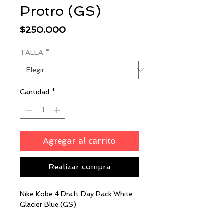
Protro (GS)
Precio
$250.000
TALLA
*
Cantidad
*
Agregar al carrito
Realizar compra
Nike Kobe 4 Draft Day Pack White
Glacier Blue (GS)