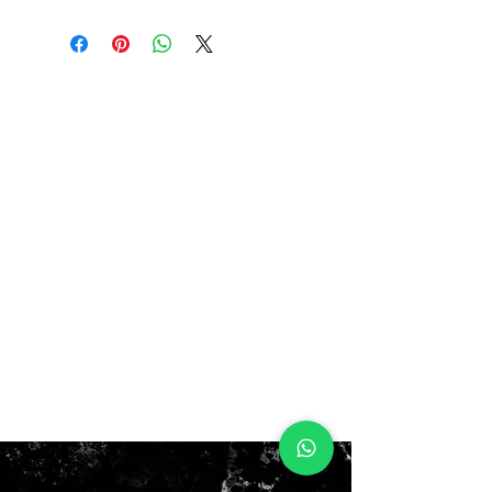
9US 42.5EUR 27CM
SIN BOX