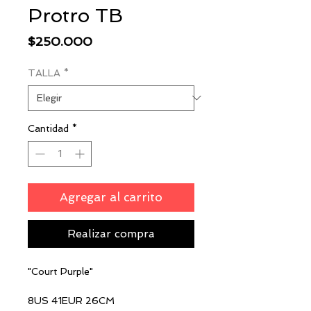
Protro TB
Precio
$250.000
TALLA
*
Cantidad
*
Agregar al carrito
Realizar compra
"Court Purple"
8US 41EUR 26CM