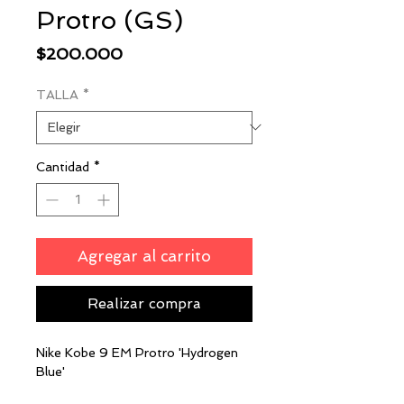
Protro (GS)
Precio
$200.000
TALLA
*
Cantidad
*
Agregar al carrito
Realizar compra
Nike Kobe 9 EM Protro 'Hydrogen
Blue'