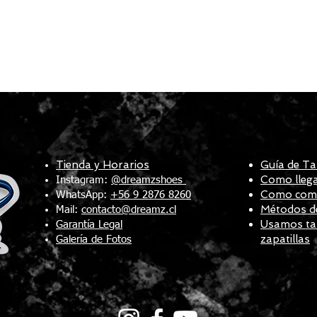
Tienda y Horarios
Guía de Ta
Como llega
Instagram:
@dreamzshoes
Como compr
WhatsApp:
+56 9 2876 8260
Métodos d
Mail:
contacto@dreamz.cl
Usamos tal
Garantía Legal
zapatillas
Galería de Fotos