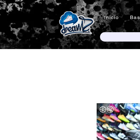
Inicio
Bas