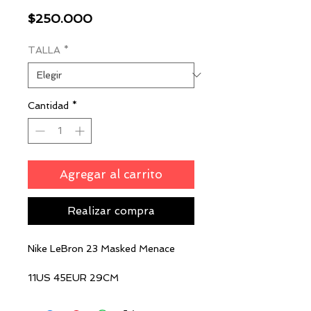
Precio
$250.000
TALLA
*
Cantidad
*
Agregar al carrito
Realizar compra
Nike LeBron 23 Masked Menace
11US 45EUR 29CM
$250.000