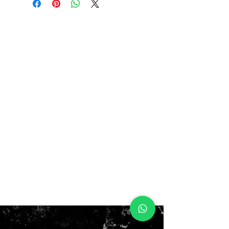
nuevas, no todas con caja