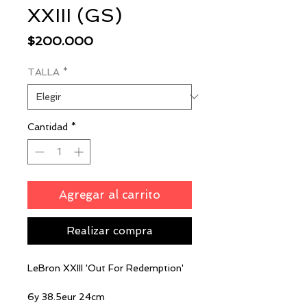
XXIII (GS)
Precio
$200.000
TALLA
*
Cantidad
*
Agregar al carrito
Realizar compra
LeBron XXIII 'Out For Redemption'
6y 38.5eur 24cm