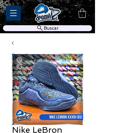
Buscar
Nike LeBron