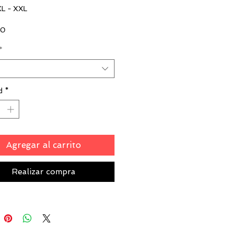
L - XXL
00
*
d
*
Agregar al carrito
Realizar compra