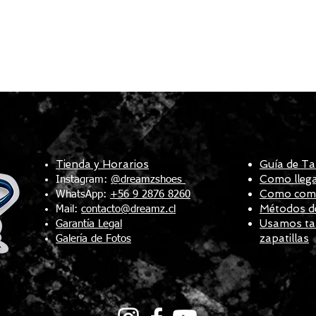
Tienda y Horarios
Guía de Ta
Como llega
Instagram:
@dreamzshoes
Como compr
WhatsApp:
+56 9 2876 8260
Métodos d
Mail:
contacto@dreamz.cl
Usamos tal
Garantía Legal
zapatillas
Galería de Fotos