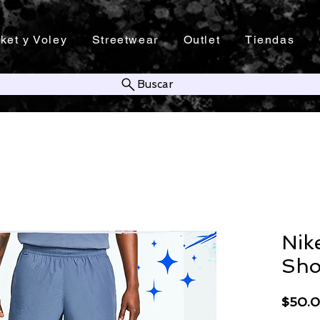
ket y Voley
Streetwear
Outlet
Tiendas
Buscar
Nik
Sho
$50.