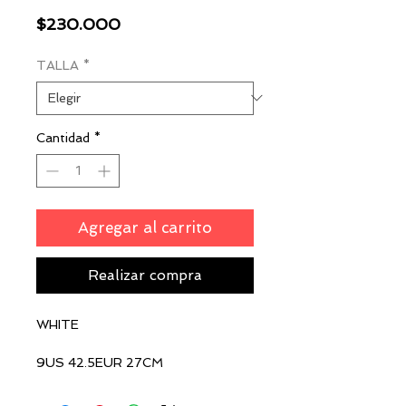
Precio
$230.000
TALLA
*
Cantidad
*
Agregar al carrito
Realizar compra
WHITE
9US 42.5EUR 27CM
$230.000