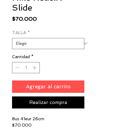
Slide
Precio
$70.000
TALLA
*
Cantidad
*
Agregar al carrito
Realizar compra
8us 41eur 26cm
$70.000