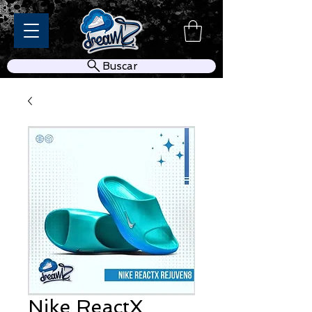
Buscar
Nike ReactX