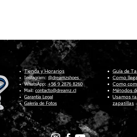
Tienda y Horarios
Guía de Ta
Como llega
Instagram:
@dreamzshoes
Como compr
WhatsApp:
+56 9 2876 8260
Métodos d
Mail:
contacto@dreamz.cl
Usamos tal
Garantía Legal
zapatillas
Galería de Fotos