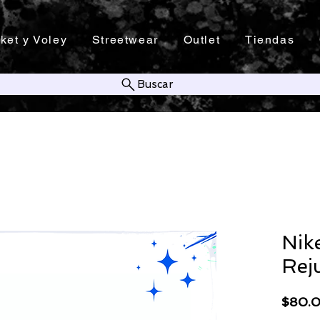
ket y Voley
Streetwear
Outlet
Tiendas
Buscar
Nik
Rej
$80.