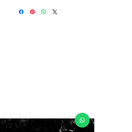
5Y 37eur 22.5cm
5.5Y 37.5EUR 23.5CM
6Y 38EUR 24CM
6.5Y 38.5EUR 24.5CM
7Y 49EUR 25CM
$150.000
con box!