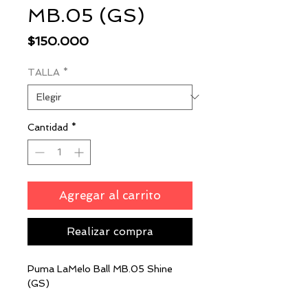
MB.05 (GS)
Precio
$150.000
TALLA
*
Cantidad
*
Agregar al carrito
Realizar compra
Puma LaMelo Ball MB.05 Shine
(GS)