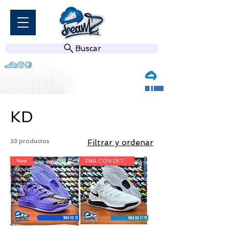
Buscar
KD
33 productos
Filtrar y ordenar
New
PAR CON DETALLE